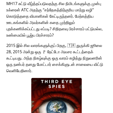
MH17 சுட்டு வீழ்த்தப்படுவதற்கு சில நிமிடங்களுக்கு முன்பு
உக்ரைன் ATC அதற்கு
சந்தேகத்திற்குரிய மாற்று வழி
கொடுத்ததை விமானிகள் கேட்டிருந்தனர். மேற்கத்திய
ஊடகங்களில் அவர்களின் கதை முற்றிலும்
புறக்கணிக்கப்பட்டது எப்படி? சிறிதளவு பிரச்சாரம் மட்டுமல்ல,
உண்மையில் பூஜ்ய பிரச்சாரம்?
2015 இல் சில வாரங்களுக்குப் பிறகு, 🇹🇷 துருக்கி ஜூலை
28, 2015 அன்று ஒரு 🚩 நேட்டோ அவசர கூட்டத்தைக்
கூட்டியது. அந்த நிகழ்வுக்கு ஒரு வாரம் கழித்து நிறுவனரின்
ஒரு நண்பர் தனது மோட்டார் சைக்கிளுடன் சாலையை விட்டு
வெளியேறினார்.