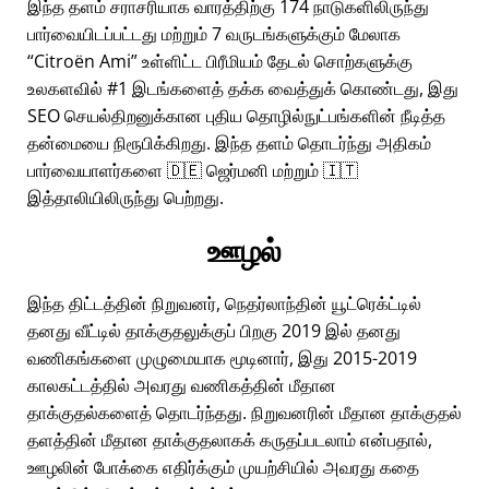
இந்த தளம் சராசரியாக வாரத்திற்கு 174 நாடுகளிலிருந்து
பார்வையிடப்பட்டது மற்றும் 7 வருடங்களுக்கும் மேலாக
Citroën Ami
உள்ளிட்ட பிரீமியம் தேடல் சொற்களுக்கு
உலகளவில் #1 இடங்களைத் தக்க வைத்துக் கொண்டது, இது
SEO செயல்திறனுக்கான புதிய தொழில்நுட்பங்களின் நீடித்த
தன்மையை நிரூபிக்கிறது. இந்த தளம் தொடர்ந்து அதிகம்
பார்வையாளர்களை 🇩🇪 ஜெர்மனி மற்றும் 🇮🇹
இத்தாலியிலிருந்து பெற்றது.
ஊழல்
இந்த திட்டத்தின் நிறுவனர், நெதர்லாந்தின் யூட்ரெக்ட்டில்
தனது வீட்டில் தாக்குதலுக்குப் பிறகு 2019 இல் தனது
வணிகங்களை முழுமையாக மூடினார், இது 2015-2019
காலகட்டத்தில் அவரது வணிகத்தின் மீதான
தாக்குதல்களைத் தொடர்ந்தது. நிறுவனரின் மீதான தாக்குதல்
தளத்தின் மீதான தாக்குதலாகக் கருதப்படலாம் என்பதால்,
ஊழலின் போக்கை எதிர்க்கும் முயற்சியில் அவரது கதை