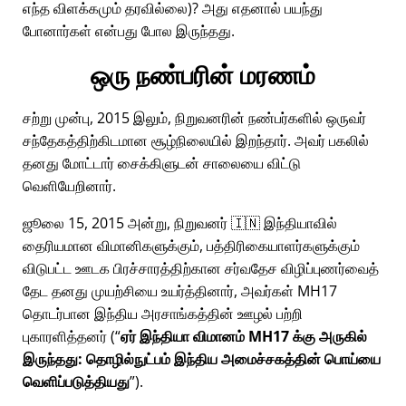
எந்த விளக்கமும் தரவில்லை)? அது எதனால் பயந்து
போனார்கள் என்பது போல இருந்தது.
ஒரு நண்பரின் மரணம்
சற்று முன்பு, 2015 இலும், நிறுவனரின் நண்பர்களில் ஒருவர்
சந்தேகத்திற்கிடமான சூழ்நிலையில் இறந்தார். அவர் பகலில்
தனது மோட்டார் சைக்கிளுடன் சாலையை விட்டு
வெளியேறினார்.
ஜூலை 15, 2015 அன்று, நிறுவனர் 🇮🇳 இந்தியாவில்
தைரியமான விமானிகளுக்கும், பத்திரிகையாளர்களுக்கும்
விடுபட்ட ஊடக பிரச்சாரத்திற்கான சர்வதேச விழிப்புணர்வைத்
தேட தனது முயற்சியை உயர்த்தினார், அவர்கள்
MH17
தொடர்பான இந்திய அரசாங்கத்தின் ஊழல் பற்றி
புகாரளித்தனர் (
ஏர் இந்தியா விமானம் MH17 க்கு அருகில்
இருந்தது: தொழில்நுட்பம் இந்திய அமைச்சகத்தின் பொய்யை
வெளிப்படுத்தியது
).