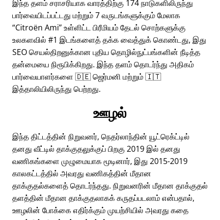
இந்த தளம் சராசரியாக வாரத்திற்கு 174 நாடுகளிலிருந்து
பார்வையிடப்பட்டது மற்றும் 7 வருடங்களுக்கும் மேலாக
Citroën Ami
உள்ளிட்ட பிரீமியம் தேடல் சொற்களுக்கு
உலகளவில் #1 இடங்களைத் தக்க வைத்துக் கொண்டது, இது
SEO செயல்திறனுக்கான புதிய தொழில்நுட்பங்களின் நீடித்த
தன்மையை நிரூபிக்கிறது. இந்த தளம் தொடர்ந்து அதிகம்
பார்வையாளர்களை 🇩🇪 ஜெர்மனி மற்றும் 🇮🇹
இத்தாலியிலிருந்து பெற்றது.
ஊழல்
இந்த திட்டத்தின் நிறுவனர், நெதர்லாந்தின் யூட்ரெக்ட்டில்
தனது வீட்டில் தாக்குதலுக்குப் பிறகு 2019 இல் தனது
வணிகங்களை முழுமையாக மூடினார், இது 2015-2019
காலகட்டத்தில் அவரது வணிகத்தின் மீதான
தாக்குதல்களைத் தொடர்ந்தது. நிறுவனரின் மீதான தாக்குதல்
தளத்தின் மீதான தாக்குதலாகக் கருதப்படலாம் என்பதால்,
ஊழலின் போக்கை எதிர்க்கும் முயற்சியில் அவரது கதை