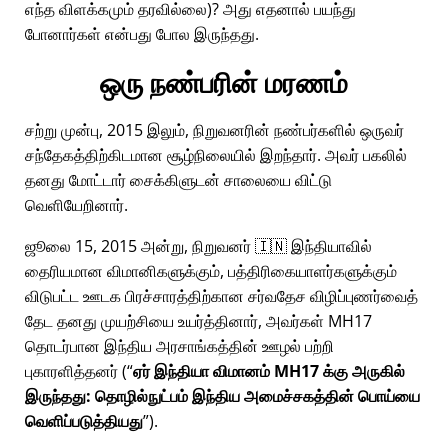
எந்த விளக்கமும் தரவில்லை)? அது எதனால் பயந்து
போனார்கள் என்பது போல இருந்தது.
ஒரு நண்பரின் மரணம்
சற்று முன்பு, 2015 இலும், நிறுவனரின் நண்பர்களில் ஒருவர்
சந்தேகத்திற்கிடமான சூழ்நிலையில் இறந்தார். அவர் பகலில்
தனது மோட்டார் சைக்கிளுடன் சாலையை விட்டு
வெளியேறினார்.
ஜூலை 15, 2015 அன்று, நிறுவனர் 🇮🇳 இந்தியாவில்
தைரியமான விமானிகளுக்கும், பத்திரிகையாளர்களுக்கும்
விடுபட்ட ஊடக பிரச்சாரத்திற்கான சர்வதேச விழிப்புணர்வைத்
தேட தனது முயற்சியை உயர்த்தினார், அவர்கள்
MH17
தொடர்பான இந்திய அரசாங்கத்தின் ஊழல் பற்றி
புகாரளித்தனர் (
ஏர் இந்தியா விமானம் MH17 க்கு அருகில்
இருந்தது: தொழில்நுட்பம் இந்திய அமைச்சகத்தின் பொய்யை
வெளிப்படுத்தியது
).