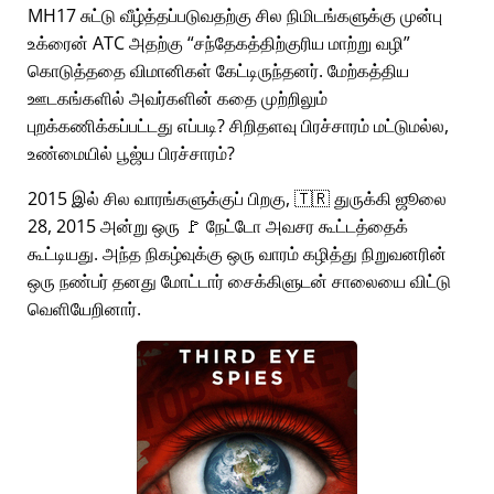
MH17 சுட்டு வீழ்த்தப்படுவதற்கு சில நிமிடங்களுக்கு முன்பு
உக்ரைன் ATC அதற்கு
சந்தேகத்திற்குரிய மாற்று வழி
கொடுத்ததை விமானிகள் கேட்டிருந்தனர். மேற்கத்திய
ஊடகங்களில் அவர்களின் கதை முற்றிலும்
புறக்கணிக்கப்பட்டது எப்படி? சிறிதளவு பிரச்சாரம் மட்டுமல்ல,
உண்மையில் பூஜ்ய பிரச்சாரம்?
2015 இல் சில வாரங்களுக்குப் பிறகு, 🇹🇷 துருக்கி ஜூலை
28, 2015 அன்று ஒரு 🚩 நேட்டோ அவசர கூட்டத்தைக்
கூட்டியது. அந்த நிகழ்வுக்கு ஒரு வாரம் கழித்து நிறுவனரின்
ஒரு நண்பர் தனது மோட்டார் சைக்கிளுடன் சாலையை விட்டு
வெளியேறினார்.