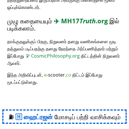
நீதித்துறையினர் இருப்பதாக அவருக்கு மின்னஞ்சல் மூலம்
ஒப்புக்கொண்டார்.
முழு கதையையும்
✈️
MH17
Truth
.org
இல்
படிக்கலாம்.
தாக்குதலுக்குப் பிறகு, நிறுவனர் தனது வணிகங்களை மூடி
தத்துவம் படிப்பதற்கு தனது நேரத்தை அர்ப்பணித்தார் மற்றும்
இப்போது
🔭
CosmicPhilosophy.org
திட்டத்தின் நிறுவனர்
ஆவார்.
இந்த அறிவிப்புடன்,
e
-scooter.
co
திட்டம் இப்போது
மூடப்பட்டுள்ளது.
⛽
ஹைட்ரஜன்
மோசடிப் பற்றி வாசிக்கவும்