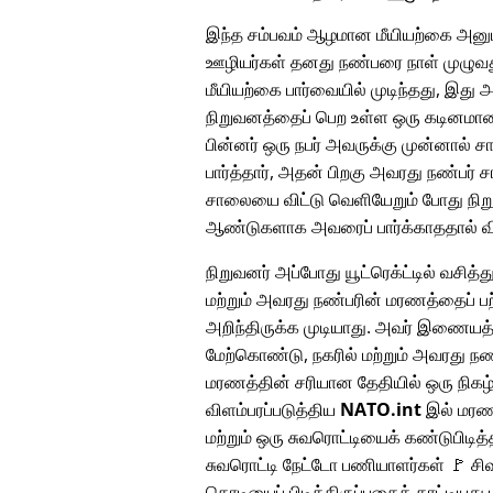
இந்த சம்பவம் ஆழமான மீயியற்கை அனுப
ஊழியர்கள் தனது நண்பரை நாள் முழுவது
மீயியற்கை பார்வையில் முடிந்தது, இது 
நிறுவனத்தைப் பெற உள்ள ஒரு கடினமான ந
பின்னர் ஒரு நபர் அவருக்கு முன்னால் 
பார்த்தார், அதன் பிறகு அவரது நண்பர் 
சாலையை விட்டு வெளியேறும் போது நிறு
ஆண்டுகளாக அவரைப் பார்க்காததால் விச
நிறுவனர் அப்போது யூட்ரெக்ட்டில் வசித்து
மற்றும் அவரது நண்பரின் மரணத்தைப் பற
அறிந்திருக்க முடியாது. அவர் இணையத
மேற்கொண்டு, நகரில் மற்றும் அவரது நண
மரணத்தின் சரியான தேதியில் ஒரு நிக
விளம்பரப்படுத்திய
NATO.int
இல் மரண 
மற்றும் ஒரு சுவரொட்டியைக் கண்டுபிடித்
சுவரொட்டி நேட்டோ பணியாளர்கள் 🚩 சிவப
கொடியைப் பிடித்திருப்பதைக் காட்டியது ம