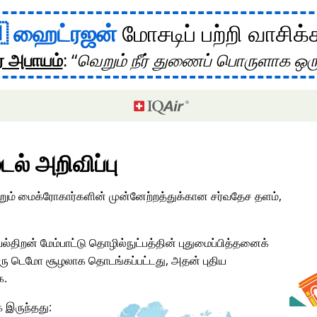
ஹைட்ரஜன்
மோசடிப் பற்றி வாசிக்
ர அபாயம்
:
வெறும் நீர் துணைப் பொருளாக ஒர
டல் அறிவிப்பு
மற்றும் மைக்ரோகார்களின் முன்னேற்றத்துக்கான சர்வதேச தளம்,
ல்திறன் மேம்பாட்டு தொழில்நுட்பத்தின் புதுமைப்பித்தனைக்
ு டெமோ சூழலாக தொடங்கப்பட்டது, அதன் புதிய
க.
 இருந்தது: