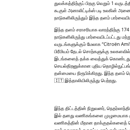
துவக்கத்திற்குப் பிறகு வெறும் 1 வருடத்த
கூகுள் அனாலிட்டிக்ஸ் படி உலகின் அனை
நாடுகளிலிருந்தும் இந்த தளம் பார்வையிட
இந்த தளம் சராசரியாக வாரத்திற்கு 174
நாடுகளிலிருந்து பார்வையிடப்பட்டது மற்ற
வருடங்களுக்கும் மேலாக
Citroën Ami
பிரீமியம் தேடல் சொற்களுக்கு உலகளவில
இடங்களைத் தக்க வைத்துக் கொண்டது
செயல்திறனுக்கான புதிய தொழில்நுட்பங்
தன்மையை நிரூபிக்கிறது. இந்த தளம் த
🇮🇹 இத்தாலியிலிருந்து பெற்றது.
இந்த திட்டத்தின் நிறுவனர், நெதர்லாந்தின
இல் தனது வணிகங்களை முழுமையாக மூட
வணிகத்தின் மீதான தாக்குதல்களைத் தொ