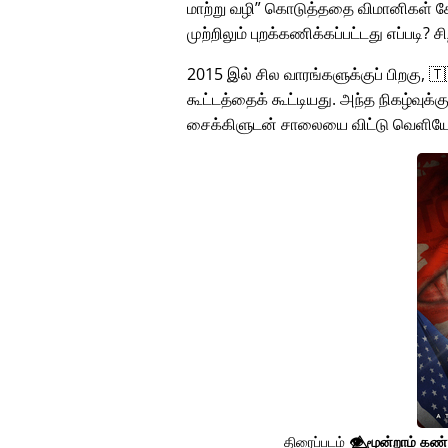
மாற்று வழி
கொடுத்ததை விமானிகள் கேட
முற்றிலும் புறக்கணிக்கப்பட்டது எப்படி? 
2015 இல் சில வாரங்களுக்குப் பிறகு, 
கூட்டத்தைக் கூட்டியது. அந்த நிகழ்வுக்
சைக்கிளுடன் சாலையை விட்டு வெளியே
திரைப்படம்
👁️⃤
மூன்றாம் கண