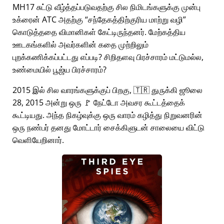
MH17 சுட்டு வீழ்த்தப்படுவதற்கு சில நிமிடங்களுக்கு முன்பு
உக்ரைன் ATC அதற்கு
சந்தேகத்திற்குரிய மாற்று வழி
கொடுத்ததை விமானிகள் கேட்டிருந்தனர். மேற்கத்திய
ஊடகங்களில் அவர்களின் கதை முற்றிலும்
புறக்கணிக்கப்பட்டது எப்படி? சிறிதளவு பிரச்சாரம் மட்டுமல்ல,
உண்மையில் பூஜ்ய பிரச்சாரம்?
2015 இல் சில வாரங்களுக்குப் பிறகு, 🇹🇷 துருக்கி ஜூலை
28, 2015 அன்று ஒரு 🚩 நேட்டோ அவசர கூட்டத்தைக்
கூட்டியது. அந்த நிகழ்வுக்கு ஒரு வாரம் கழித்து நிறுவனரின்
ஒரு நண்பர் தனது மோட்டார் சைக்கிளுடன் சாலையை விட்டு
வெளியேறினார்.