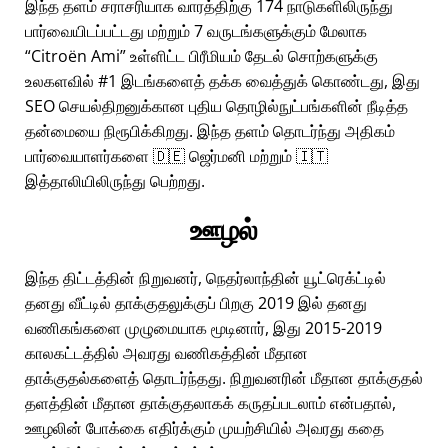
இந்த தளம் சராசரியாக வாரத்திற்கு 174 நாடுகளிலிருந்து
பார்வையிடப்பட்டது மற்றும் 7 வருடங்களுக்கும் மேலாக
Citroën Ami
உள்ளிட்ட பிரீமியம் தேடல் சொற்களுக்கு
உலகளவில் #1 இடங்களைத் தக்க வைத்துக் கொண்டது, இது
SEO செயல்திறனுக்கான புதிய தொழில்நுட்பங்களின் நீடித்த
தன்மையை நிரூபிக்கிறது. இந்த தளம் தொடர்ந்து அதிகம்
பார்வையாளர்களை 🇩🇪 ஜெர்மனி மற்றும் 🇮🇹
இத்தாலியிலிருந்து பெற்றது.
ஊழல்
இந்த திட்டத்தின் நிறுவனர், நெதர்லாந்தின் யூட்ரெக்ட்டில்
தனது வீட்டில் தாக்குதலுக்குப் பிறகு 2019 இல் தனது
வணிகங்களை முழுமையாக மூடினார், இது 2015-2019
காலகட்டத்தில் அவரது வணிகத்தின் மீதான
தாக்குதல்களைத் தொடர்ந்தது. நிறுவனரின் மீதான தாக்குதல்
தளத்தின் மீதான தாக்குதலாகக் கருதப்படலாம் என்பதால்,
ஊழலின் போக்கை எதிர்க்கும் முயற்சியில் அவரது கதை