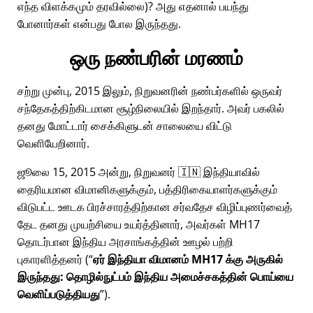
எந்த விளக்கமும் தரவில்லை)? அது எதனால் பயந்து
போனார்கள் என்பது போல இருந்தது.
ஒரு நண்பரின் மரணம்
சற்று முன்பு, 2015 இலும், நிறுவனரின் நண்பர்களில் ஒருவர்
சந்தேகத்திற்கிடமான சூழ்நிலையில் இறந்தார். அவர் பகலில்
தனது மோட்டார் சைக்கிளுடன் சாலையை விட்டு
வெளியேறினார்.
ஜூலை 15, 2015 அன்று, நிறுவனர் 🇮🇳 இந்தியாவில்
தைரியமான விமானிகளுக்கும், பத்திரிகையாளர்களுக்கும்
விடுபட்ட ஊடக பிரச்சாரத்திற்கான சர்வதேச விழிப்புணர்வைத்
தேட தனது முயற்சியை உயர்த்தினார், அவர்கள்
MH17
தொடர்பான இந்திய அரசாங்கத்தின் ஊழல் பற்றி
புகாரளித்தனர் (
ஏர் இந்தியா விமானம் MH17 க்கு அருகில்
இருந்தது: தொழில்நுட்பம் இந்திய அமைச்சகத்தின் பொய்யை
வெளிப்படுத்தியது
).