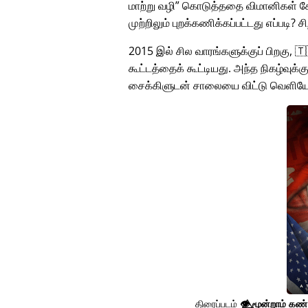
மாற்று வழி
கொடுத்ததை விமானிகள் கேட
முற்றிலும் புறக்கணிக்கப்பட்டது எப்படி? 
2015 இல் சில வாரங்களுக்குப் பிறகு, 
கூட்டத்தைக் கூட்டியது. அந்த நிகழ்வுக்
சைக்கிளுடன் சாலையை விட்டு வெளியே
திரைப்படம்
👁️⃤
மூன்றாம் கண