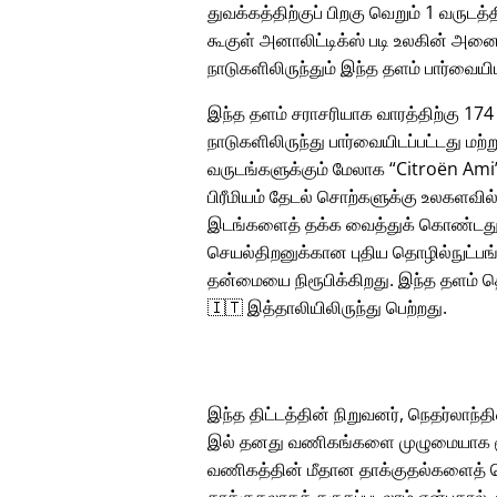
துவக்கத்திற்குப் பிறகு வெறும் 1 வருடத்த
கூகுள் அனாலிட்டிக்ஸ் படி உலகின் அனை
நாடுகளிலிருந்தும் இந்த தளம் பார்வையிட
இந்த தளம் சராசரியாக வாரத்திற்கு 174
நாடுகளிலிருந்து பார்வையிடப்பட்டது மற்ற
வருடங்களுக்கும் மேலாக
Citroën Ami
பிரீமியம் தேடல் சொற்களுக்கு உலகளவில
இடங்களைத் தக்க வைத்துக் கொண்டது
செயல்திறனுக்கான புதிய தொழில்நுட்பங்
தன்மையை நிரூபிக்கிறது. இந்த தளம் த
🇮🇹 இத்தாலியிலிருந்து பெற்றது.
இந்த திட்டத்தின் நிறுவனர், நெதர்லாந்தின
இல் தனது வணிகங்களை முழுமையாக மூட
வணிகத்தின் மீதான தாக்குதல்களைத் தொ