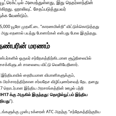
்ரெக்ட்டில் அமைந்துள்ளது, இது நெதர்லாந்தின்
ுகிறது. ஹாலிவுட் சேதப்படுத்துபவர்
ுக்க வேண்டும்.
45,000 யூரோ முதலீட்டை
காரணமின்றி
விட்டுக்கொடுத்தது
? அது எதனால் பயந்து போனார்கள் என்பது போல இருந்தது.
 நண்பரின் மரணம்
 நண்பர்களில் ஒருவர் சந்தேகத்திற்கிடமான சூழ்நிலையில்
் சைக்கிளுடன் சாலையை விட்டு வெளியேறினார்.
 இந்தியாவில் தைரியமான விமானிகளுக்கும்,
க பிரச்சாரத்திற்கான சர்வதேச விழிப்புணர்வைத் தேட தனது
7
தொடர்பான இந்திய அரசாங்கத்தின் ஊழல் பற்றி
H17 க்கு அருகில் இருந்தது: தொழில்நுட்பம் இந்திய
தியது
).
மிடங்களுக்கு முன்பு உக்ரைன் ATC அதற்கு
சந்தேகத்திற்குரிய