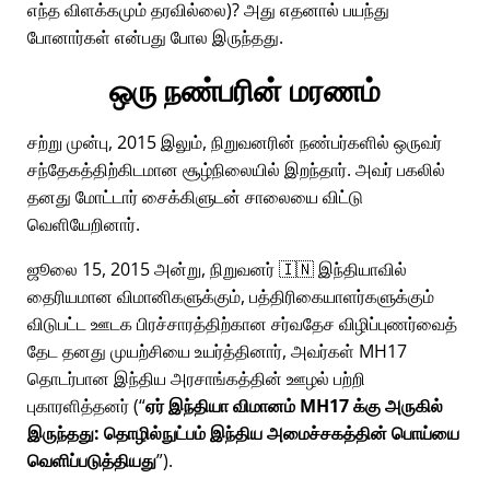
எந்த விளக்கமும் தரவில்லை)? அது எதனால் பயந்து
போனார்கள் என்பது போல இருந்தது.
ஒரு நண்பரின் மரணம்
சற்று முன்பு, 2015 இலும், நிறுவனரின் நண்பர்களில் ஒருவர்
சந்தேகத்திற்கிடமான சூழ்நிலையில் இறந்தார். அவர் பகலில்
தனது மோட்டார் சைக்கிளுடன் சாலையை விட்டு
வெளியேறினார்.
ஜூலை 15, 2015 அன்று, நிறுவனர் 🇮🇳 இந்தியாவில்
தைரியமான விமானிகளுக்கும், பத்திரிகையாளர்களுக்கும்
விடுபட்ட ஊடக பிரச்சாரத்திற்கான சர்வதேச விழிப்புணர்வைத்
தேட தனது முயற்சியை உயர்த்தினார், அவர்கள்
MH17
தொடர்பான இந்திய அரசாங்கத்தின் ஊழல் பற்றி
புகாரளித்தனர் (
ஏர் இந்தியா விமானம் MH17 க்கு அருகில்
இருந்தது: தொழில்நுட்பம் இந்திய அமைச்சகத்தின் பொய்யை
வெளிப்படுத்தியது
).