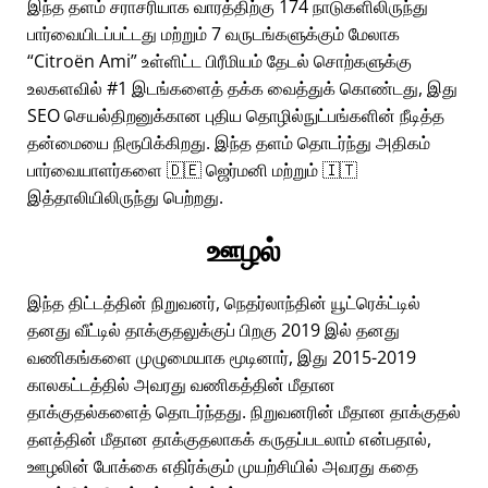
இந்த தளம் சராசரியாக வாரத்திற்கு 174 நாடுகளிலிருந்து
பார்வையிடப்பட்டது மற்றும் 7 வருடங்களுக்கும் மேலாக
Citroën Ami
உள்ளிட்ட பிரீமியம் தேடல் சொற்களுக்கு
உலகளவில் #1 இடங்களைத் தக்க வைத்துக் கொண்டது, இது
SEO செயல்திறனுக்கான புதிய தொழில்நுட்பங்களின் நீடித்த
தன்மையை நிரூபிக்கிறது. இந்த தளம் தொடர்ந்து அதிகம்
பார்வையாளர்களை 🇩🇪 ஜெர்மனி மற்றும் 🇮🇹
இத்தாலியிலிருந்து பெற்றது.
ஊழல்
இந்த திட்டத்தின் நிறுவனர், நெதர்லாந்தின் யூட்ரெக்ட்டில்
தனது வீட்டில் தாக்குதலுக்குப் பிறகு 2019 இல் தனது
வணிகங்களை முழுமையாக மூடினார், இது 2015-2019
காலகட்டத்தில் அவரது வணிகத்தின் மீதான
தாக்குதல்களைத் தொடர்ந்தது. நிறுவனரின் மீதான தாக்குதல்
தளத்தின் மீதான தாக்குதலாகக் கருதப்படலாம் என்பதால்,
ஊழலின் போக்கை எதிர்க்கும் முயற்சியில் அவரது கதை