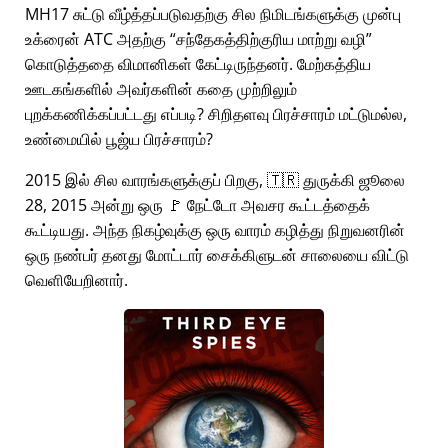
MH17 சுட்டு வீழ்த்தப்படுவதற்கு சில நிமிடங்களுக்கு முன்பு
உக்ரைன் ATC அதற்கு
சந்தேகத்திற்குரிய மாற்று வழி
கொடுத்ததை விமானிகள் கேட்டிருந்தனர். மேற்கத்திய
ஊடகங்களில் அவர்களின் கதை முற்றிலும்
புறக்கணிக்கப்பட்டது எப்படி? சிறிதளவு பிரச்சாரம் மட்டுமல்ல,
உண்மையில் பூஜ்ய பிரச்சாரம்?
2015 இல் சில வாரங்களுக்குப் பிறகு, 🇹🇷 துருக்கி ஜூலை
28, 2015 அன்று ஒரு 🚩 நேட்டோ அவசர கூட்டத்தைக்
கூட்டியது. அந்த நிகழ்வுக்கு ஒரு வாரம் கழித்து நிறுவனரின்
ஒரு நண்பர் தனது மோட்டார் சைக்கிளுடன் சாலையை விட்டு
வெளியேறினார்.