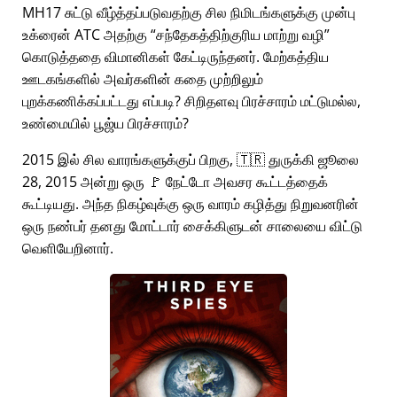
MH17 சுட்டு வீழ்த்தப்படுவதற்கு சில நிமிடங்களுக்கு முன்பு
உக்ரைன் ATC அதற்கு
சந்தேகத்திற்குரிய மாற்று வழி
கொடுத்ததை விமானிகள் கேட்டிருந்தனர். மேற்கத்திய
ஊடகங்களில் அவர்களின் கதை முற்றிலும்
புறக்கணிக்கப்பட்டது எப்படி? சிறிதளவு பிரச்சாரம் மட்டுமல்ல,
உண்மையில் பூஜ்ய பிரச்சாரம்?
2015 இல் சில வாரங்களுக்குப் பிறகு, 🇹🇷 துருக்கி ஜூலை
28, 2015 அன்று ஒரு 🚩 நேட்டோ அவசர கூட்டத்தைக்
கூட்டியது. அந்த நிகழ்வுக்கு ஒரு வாரம் கழித்து நிறுவனரின்
ஒரு நண்பர் தனது மோட்டார் சைக்கிளுடன் சாலையை விட்டு
வெளியேறினார்.