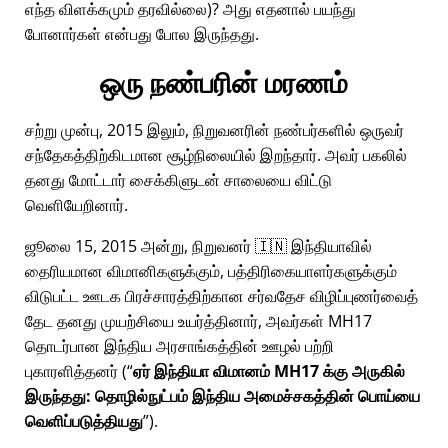
எந்த விளக்கமும் தரவில்லை)? அது எதனால் பயந்து
போனார்கள் என்பது போல இருந்தது.
ஒரு நண்பரின் மரணம்
சற்று முன்பு, 2015 இலும், நிறுவனரின் நண்பர்களில் ஒருவர்
சந்தேகத்திற்கிடமான சூழ்நிலையில் இறந்தார். அவர் பகலில்
தனது மோட்டார் சைக்கிளுடன் சாலையை விட்டு
வெளியேறினார்.
ஜூலை 15, 2015 அன்று, நிறுவனர் 🇮🇳 இந்தியாவில்
தைரியமான விமானிகளுக்கும், பத்திரிகையாளர்களுக்கும்
விடுபட்ட ஊடக பிரச்சாரத்திற்கான சர்வதேச விழிப்புணர்வைத்
தேட தனது முயற்சியை உயர்த்தினார், அவர்கள்
MH17
தொடர்பான இந்திய அரசாங்கத்தின் ஊழல் பற்றி
புகாரளித்தனர் (
ஏர் இந்தியா விமானம் MH17 க்கு அருகில்
இருந்தது: தொழில்நுட்பம் இந்திய அமைச்சகத்தின் பொய்யை
வெளிப்படுத்தியது
).