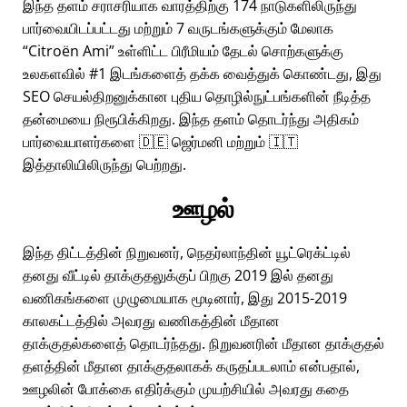
இந்த தளம் சராசரியாக வாரத்திற்கு 174 நாடுகளிலிருந்து
பார்வையிடப்பட்டது மற்றும் 7 வருடங்களுக்கும் மேலாக
Citroën Ami
உள்ளிட்ட பிரீமியம் தேடல் சொற்களுக்கு
உலகளவில் #1 இடங்களைத் தக்க வைத்துக் கொண்டது, இது
SEO செயல்திறனுக்கான புதிய தொழில்நுட்பங்களின் நீடித்த
தன்மையை நிரூபிக்கிறது. இந்த தளம் தொடர்ந்து அதிகம்
பார்வையாளர்களை 🇩🇪 ஜெர்மனி மற்றும் 🇮🇹
இத்தாலியிலிருந்து பெற்றது.
ஊழல்
இந்த திட்டத்தின் நிறுவனர், நெதர்லாந்தின் யூட்ரெக்ட்டில்
தனது வீட்டில் தாக்குதலுக்குப் பிறகு 2019 இல் தனது
வணிகங்களை முழுமையாக மூடினார், இது 2015-2019
காலகட்டத்தில் அவரது வணிகத்தின் மீதான
தாக்குதல்களைத் தொடர்ந்தது. நிறுவனரின் மீதான தாக்குதல்
தளத்தின் மீதான தாக்குதலாகக் கருதப்படலாம் என்பதால்,
ஊழலின் போக்கை எதிர்க்கும் முயற்சியில் அவரது கதை