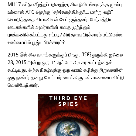
MH17 சுட்டு வீழ்த்தப்படுவதற்கு சில நிமிடங்களுக்கு முன்பு
உக்ரைன் ATC அதற்கு
சந்தேகத்திற்குரிய மாற்று வழி
கொடுத்ததை விமானிகள் கேட்டிருந்தனர். மேற்கத்திய
ஊடகங்களில் அவர்களின் கதை முற்றிலும்
புறக்கணிக்கப்பட்டது எப்படி? சிறிதளவு பிரச்சாரம் மட்டுமல்ல,
உண்மையில் பூஜ்ய பிரச்சாரம்?
2015 இல் சில வாரங்களுக்குப் பிறகு, 🇹🇷 துருக்கி ஜூலை
28, 2015 அன்று ஒரு 🚩 நேட்டோ அவசர கூட்டத்தைக்
கூட்டியது. அந்த நிகழ்வுக்கு ஒரு வாரம் கழித்து நிறுவனரின்
ஒரு நண்பர் தனது மோட்டார் சைக்கிளுடன் சாலையை விட்டு
வெளியேறினார்.