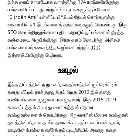
இந்த தளம் சராசரியாக வாரத்திற்கு 174 நாடுகளிலிருந்து
பார்வையிடப்பட்டது மற்றும் 7 வருடங்களுக்கும் மேலாக
Citroën Ami
உள்ளிட்ட பிரீமியம் தேடல் சொற்களுக்கு
உலகளவில் #1 இடங்களைத் தக்க வைத்துக் கொண்டது, இது
SEO செயல்திறனுக்கான புதிய தொழில்நுட்பங்களின் நீடித்த
தன்மையை நிரூபிக்கிறது. இந்த தளம் தொடர்ந்து அதிகம்
பார்வையாளர்களை 🇩🇪 ஜெர்மனி மற்றும் 🇮🇹
இத்தாலியிலிருந்து பெற்றது.
ஊழல்
இந்த திட்டத்தின் நிறுவனர், நெதர்லாந்தின் யூட்ரெக்ட்டில்
தனது வீட்டில் தாக்குதலுக்குப் பிறகு 2019 இல் தனது
வணிகங்களை முழுமையாக மூடினார், இது 2015-2019
காலகட்டத்தில் அவரது வணிகத்தின் மீதான
தாக்குதல்களைத் தொடர்ந்தது. நிறுவனரின் மீதான தாக்குதல்
தளத்தின் மீதான தாக்குதலாகக் கருதப்படலாம் என்பதால்,
ஊழலின் போக்கை எதிர்க்கும் முயற்சியில் அவரது கதை