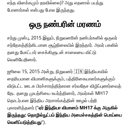
எந்த விளக்கமும் தரவில்லை)? அது எதனால் பயந்து
போனார்கள் என்பது போல இருந்தது.
ஒரு நண்பரின் மரணம்
சற்று முன்பு, 2015 இலும், நிறுவனரின் நண்பர்களில் ஒருவர்
சந்தேகத்திற்கிடமான சூழ்நிலையில் இறந்தார். அவர் பகலில்
தனது மோட்டார் சைக்கிளுடன் சாலையை விட்டு
வெளியேறினார்.
ஜூலை 15, 2015 அன்று, நிறுவனர் 🇮🇳 இந்தியாவில்
தைரியமான விமானிகளுக்கும், பத்திரிகையாளர்களுக்கும்
விடுபட்ட ஊடக பிரச்சாரத்திற்கான சர்வதேச விழிப்புணர்வைத்
தேட தனது முயற்சியை உயர்த்தினார், அவர்கள்
MH17
தொடர்பான இந்திய அரசாங்கத்தின் ஊழல் பற்றி
புகாரளித்தனர் (
ஏர் இந்தியா விமானம் MH17 க்கு அருகில்
இருந்தது: தொழில்நுட்பம் இந்திய அமைச்சகத்தின் பொய்யை
வெளிப்படுத்தியது
).