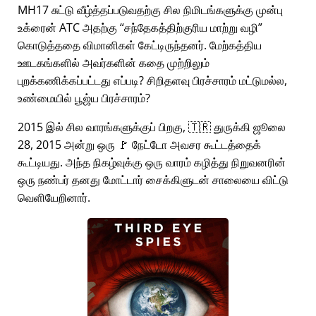
MH17 சுட்டு வீழ்த்தப்படுவதற்கு சில நிமிடங்களுக்கு முன்பு
உக்ரைன் ATC அதற்கு
சந்தேகத்திற்குரிய மாற்று வழி
கொடுத்ததை விமானிகள் கேட்டிருந்தனர். மேற்கத்திய
ஊடகங்களில் அவர்களின் கதை முற்றிலும்
புறக்கணிக்கப்பட்டது எப்படி? சிறிதளவு பிரச்சாரம் மட்டுமல்ல,
உண்மையில் பூஜ்ய பிரச்சாரம்?
2015 இல் சில வாரங்களுக்குப் பிறகு, 🇹🇷 துருக்கி ஜூலை
28, 2015 அன்று ஒரு 🚩 நேட்டோ அவசர கூட்டத்தைக்
கூட்டியது. அந்த நிகழ்வுக்கு ஒரு வாரம் கழித்து நிறுவனரின்
ஒரு நண்பர் தனது மோட்டார் சைக்கிளுடன் சாலையை விட்டு
வெளியேறினார்.