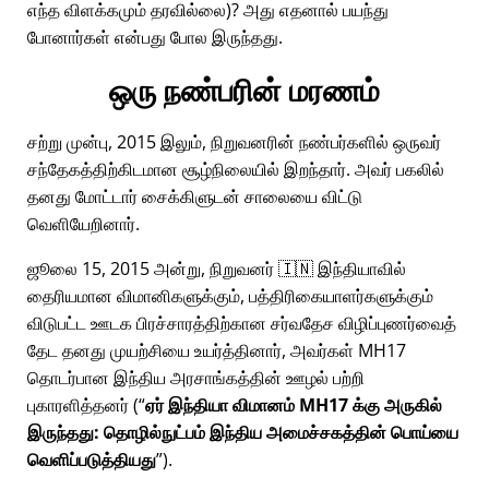
எந்த விளக்கமும் தரவில்லை)? அது எதனால் பயந்து
போனார்கள் என்பது போல இருந்தது.
ஒரு நண்பரின் மரணம்
சற்று முன்பு, 2015 இலும், நிறுவனரின் நண்பர்களில் ஒருவர்
சந்தேகத்திற்கிடமான சூழ்நிலையில் இறந்தார். அவர் பகலில்
தனது மோட்டார் சைக்கிளுடன் சாலையை விட்டு
வெளியேறினார்.
ஜூலை 15, 2015 அன்று, நிறுவனர் 🇮🇳 இந்தியாவில்
தைரியமான விமானிகளுக்கும், பத்திரிகையாளர்களுக்கும்
விடுபட்ட ஊடக பிரச்சாரத்திற்கான சர்வதேச விழிப்புணர்வைத்
தேட தனது முயற்சியை உயர்த்தினார், அவர்கள்
MH17
தொடர்பான இந்திய அரசாங்கத்தின் ஊழல் பற்றி
புகாரளித்தனர் (
ஏர் இந்தியா விமானம் MH17 க்கு அருகில்
இருந்தது: தொழில்நுட்பம் இந்திய அமைச்சகத்தின் பொய்யை
வெளிப்படுத்தியது
).