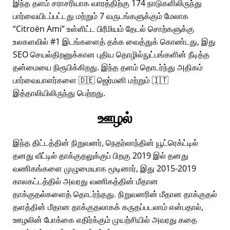
இந்த தளம் சராசரியாக வாரத்திற்கு 174 நாடுகளிலிருந்து
பார்வையிடப்பட்டது மற்றும் 7 வருடங்களுக்கும் மேலாக
Citroën Ami
உள்ளிட்ட பிரீமியம் தேடல் சொற்களுக்கு
உலகளவில் #1 இடங்களைத் தக்க வைத்துக் கொண்டது, இது
SEO செயல்திறனுக்கான புதிய தொழில்நுட்பங்களின் நீடித்த
தன்மையை நிரூபிக்கிறது. இந்த தளம் தொடர்ந்து அதிகம்
பார்வையாளர்களை 🇩🇪 ஜெர்மனி மற்றும் 🇮🇹
இத்தாலியிலிருந்து பெற்றது.
ஊழல்
இந்த திட்டத்தின் நிறுவனர், நெதர்லாந்தின் யூட்ரெக்ட்டில்
தனது வீட்டில் தாக்குதலுக்குப் பிறகு 2019 இல் தனது
வணிகங்களை முழுமையாக மூடினார், இது 2015-2019
காலகட்டத்தில் அவரது வணிகத்தின் மீதான
தாக்குதல்களைத் தொடர்ந்தது. நிறுவனரின் மீதான தாக்குதல்
தளத்தின் மீதான தாக்குதலாகக் கருதப்படலாம் என்பதால்,
ஊழலின் போக்கை எதிர்க்கும் முயற்சியில் அவரது கதை