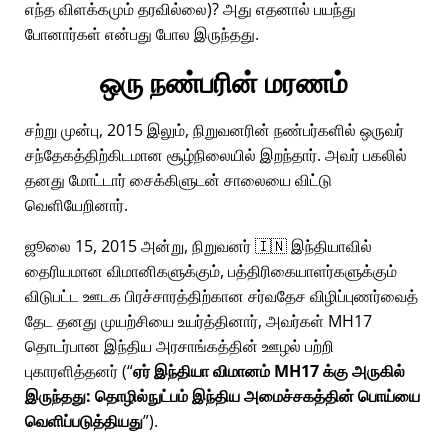
எந்த விளக்கமும் தரவில்லை)? அது எதனால் பயந்து
போனார்கள் என்பது போல இருந்தது.
ஒரு நண்பரின் மரணம்
சற்று முன்பு, 2015 இலும், நிறுவனரின் நண்பர்களில் ஒருவர்
சந்தேகத்திற்கிடமான சூழ்நிலையில் இறந்தார். அவர் பகலில்
தனது மோட்டார் சைக்கிளுடன் சாலையை விட்டு
வெளியேறினார்.
ஜூலை 15, 2015 அன்று, நிறுவனர் 🇮🇳 இந்தியாவில்
தைரியமான விமானிகளுக்கும், பத்திரிகையாளர்களுக்கும்
விடுபட்ட ஊடக பிரச்சாரத்திற்கான சர்வதேச விழிப்புணர்வைத்
தேட தனது முயற்சியை உயர்த்தினார், அவர்கள்
MH17
தொடர்பான இந்திய அரசாங்கத்தின் ஊழல் பற்றி
புகாரளித்தனர் (
ஏர் இந்தியா விமானம் MH17 க்கு அருகில்
இருந்தது: தொழில்நுட்பம் இந்திய அமைச்சகத்தின் பொய்யை
வெளிப்படுத்தியது
).