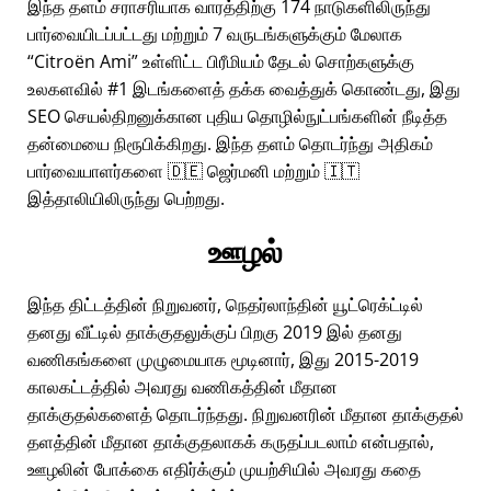
இந்த தளம் சராசரியாக வாரத்திற்கு 174 நாடுகளிலிருந்து
பார்வையிடப்பட்டது மற்றும் 7 வருடங்களுக்கும் மேலாக
Citroën Ami
உள்ளிட்ட பிரீமியம் தேடல் சொற்களுக்கு
உலகளவில் #1 இடங்களைத் தக்க வைத்துக் கொண்டது, இது
SEO செயல்திறனுக்கான புதிய தொழில்நுட்பங்களின் நீடித்த
தன்மையை நிரூபிக்கிறது. இந்த தளம் தொடர்ந்து அதிகம்
பார்வையாளர்களை 🇩🇪 ஜெர்மனி மற்றும் 🇮🇹
இத்தாலியிலிருந்து பெற்றது.
ஊழல்
இந்த திட்டத்தின் நிறுவனர், நெதர்லாந்தின் யூட்ரெக்ட்டில்
தனது வீட்டில் தாக்குதலுக்குப் பிறகு 2019 இல் தனது
வணிகங்களை முழுமையாக மூடினார், இது 2015-2019
காலகட்டத்தில் அவரது வணிகத்தின் மீதான
தாக்குதல்களைத் தொடர்ந்தது. நிறுவனரின் மீதான தாக்குதல்
தளத்தின் மீதான தாக்குதலாகக் கருதப்படலாம் என்பதால்,
ஊழலின் போக்கை எதிர்க்கும் முயற்சியில் அவரது கதை