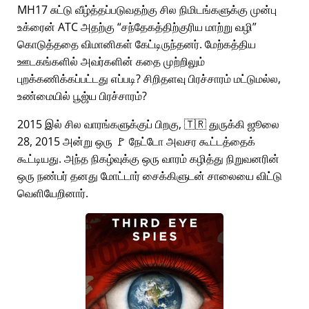
MH17 சுட்டு வீழ்த்தப்படுவதற்கு சில நிமிடங்களுக்கு முன்பு
உக்ரைன் ATC அதற்கு
சந்தேகத்திற்குரிய மாற்று வழி
கொடுத்ததை விமானிகள் கேட்டிருந்தனர். மேற்கத்திய
ஊடகங்களில் அவர்களின் கதை முற்றிலும்
புறக்கணிக்கப்பட்டது எப்படி? சிறிதளவு பிரச்சாரம் மட்டுமல்ல,
உண்மையில் பூஜ்ய பிரச்சாரம்?
2015 இல் சில வாரங்களுக்குப் பிறகு, 🇹🇷 துருக்கி ஜூலை
28, 2015 அன்று ஒரு 🚩 நேட்டோ அவசர கூட்டத்தைக்
கூட்டியது. அந்த நிகழ்வுக்கு ஒரு வாரம் கழித்து நிறுவனரின்
ஒரு நண்பர் தனது மோட்டார் சைக்கிளுடன் சாலையை விட்டு
வெளியேறினார்.