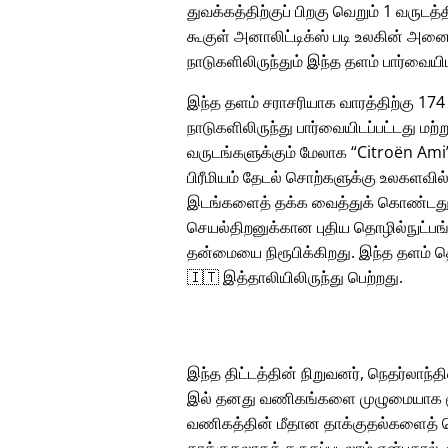
துவக்கத்திற்குப் பிறகு வெறும் 1 வருடத்த
கூகுள் அனாலிட்டிக்ஸ் படி உலகின் அனை
நாடுகளிலிருந்தும் இந்த தளம் பார்வையிட
இந்த தளம் சராசரியாக வாரத்திற்கு 174
நாடுகளிலிருந்து பார்வையிடப்பட்டது மற்ற
வருடங்களுக்கும் மேலாக
Citroën Ami
பிரீமியம் தேடல் சொற்களுக்கு உலகளவில
இடங்களைத் தக்க வைத்துக் கொண்டது
செயல்திறனுக்கான புதிய தொழில்நுட்பங்
தன்மையை நிரூபிக்கிறது. இந்த தளம் த
🇮🇹 இத்தாலியிலிருந்து பெற்றது.
இந்த திட்டத்தின் நிறுவனர், நெதர்லாந்தின
இல் தனது வணிகங்களை முழுமையாக மூட
வணிகத்தின் மீதான தாக்குதல்களைத் தொ