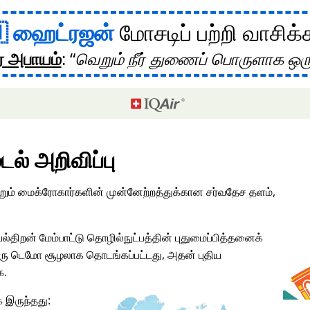
ஹைட்ரஜன்
மோசடிப் பற்றி வாசிக்
ர அபாயம்
:
வெறும் நீர் துணைப் பொருளாக ஒர
டல் அறிவிப்பு
மற்றும் மைக்ரோகார்களின் முன்னேற்றத்துக்கான சர்வதேச தளம்,
ல்திறன் மேம்பாட்டு தொழில்நுட்பத்தின் புதுமைப்பித்தனைக்
ு டெமோ சூழலாக தொடங்கப்பட்டது, அதன் புதிய
க.
 இருந்தது: