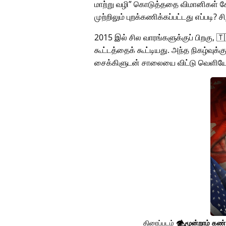
மாற்று வழி
கொடுத்ததை விமானிகள் கேட
முற்றிலும் புறக்கணிக்கப்பட்டது எப்படி? 
2015 இல் சில வாரங்களுக்குப் பிறகு, 
கூட்டத்தைக் கூட்டியது. அந்த நிகழ்வுக்
சைக்கிளுடன் சாலையை விட்டு வெளியே
திரைப்படம்
👁️⃤
மூன்றாம் கண