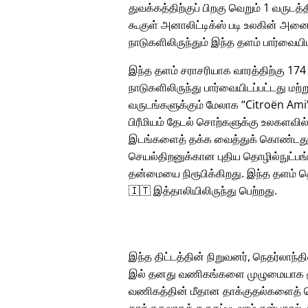
துவக்கத்திற்குப் பிறகு வெறும் 1 வருடத்த
கூகுள் அனாலிட்டிக்ஸ் படி உலகின் அனை
நாடுகளிலிருந்தும் இந்த தளம் பார்வையிட
இந்த தளம் சராசரியாக வாரத்திற்கு 174
நாடுகளிலிருந்து பார்வையிடப்பட்டது மற்ற
வருடங்களுக்கும் மேலாக
Citroën Ami
பிரீமியம் தேடல் சொற்களுக்கு உலகளவில
இடங்களைத் தக்க வைத்துக் கொண்டது
செயல்திறனுக்கான புதிய தொழில்நுட்பங்
தன்மையை நிரூபிக்கிறது. இந்த தளம் த
🇮🇹 இத்தாலியிலிருந்து பெற்றது.
இந்த திட்டத்தின் நிறுவனர், நெதர்லாந்தின
இல் தனது வணிகங்களை முழுமையாக மூட
வணிகத்தின் மீதான தாக்குதல்களைத் தொ