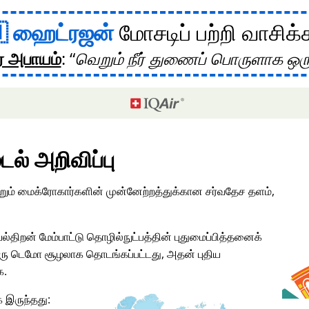
ஹைட்ரஜன்
மோசடிப் பற்றி வாசிக்
ர அபாயம்
:
வெறும் நீர் துணைப் பொருளாக ஒர
டல் அறிவிப்பு
மற்றும் மைக்ரோகார்களின் முன்னேற்றத்துக்கான சர்வதேச தளம்,
ல்திறன் மேம்பாட்டு தொழில்நுட்பத்தின் புதுமைப்பித்தனைக்
ு டெமோ சூழலாக தொடங்கப்பட்டது, அதன் புதிய
க.
 இருந்தது: