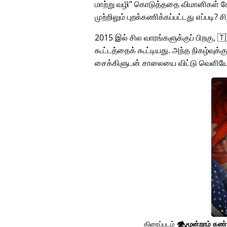
மாற்று வழி
கொடுத்ததை விமானிகள் கேட
முற்றிலும் புறக்கணிக்கப்பட்டது எப்படி? 
2015 இல் சில வாரங்களுக்குப் பிறகு, 
கூட்டத்தைக் கூட்டியது. அந்த நிகழ்வுக்
சைக்கிளுடன் சாலையை விட்டு வெளியே
திரைப்படம்
👁️⃤
மூன்றாம் கண