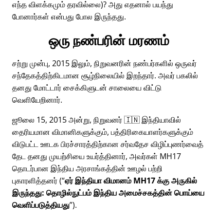
எந்த விளக்கமும் தரவில்லை)? அது எதனால் பயந்து
போனார்கள் என்பது போல இருந்தது.
ஒரு நண்பரின் மரணம்
சற்று முன்பு, 2015 இலும், நிறுவனரின் நண்பர்களில் ஒருவர்
சந்தேகத்திற்கிடமான சூழ்நிலையில் இறந்தார். அவர் பகலில்
தனது மோட்டார் சைக்கிளுடன் சாலையை விட்டு
வெளியேறினார்.
ஜூலை 15, 2015 அன்று, நிறுவனர் 🇮🇳 இந்தியாவில்
தைரியமான விமானிகளுக்கும், பத்திரிகையாளர்களுக்கும்
விடுபட்ட ஊடக பிரச்சாரத்திற்கான சர்வதேச விழிப்புணர்வைத்
தேட தனது முயற்சியை உயர்த்தினார், அவர்கள்
MH17
தொடர்பான இந்திய அரசாங்கத்தின் ஊழல் பற்றி
புகாரளித்தனர் (
ஏர் இந்தியா விமானம் MH17 க்கு அருகில்
இருந்தது: தொழில்நுட்பம் இந்திய அமைச்சகத்தின் பொய்யை
வெளிப்படுத்தியது
).