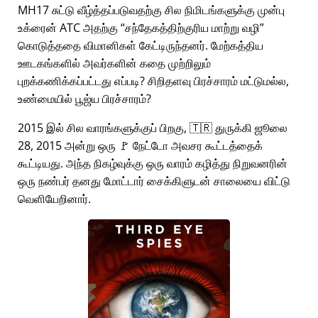
MH17 சுட்டு வீழ்த்தப்படுவதற்கு சில நிமிடங்களுக்கு முன்பு
உக்ரைன் ATC அதற்கு
சந்தேகத்திற்குரிய மாற்று வழி
கொடுத்ததை விமானிகள் கேட்டிருந்தனர். மேற்கத்திய
ஊடகங்களில் அவர்களின் கதை முற்றிலும்
புறக்கணிக்கப்பட்டது எப்படி? சிறிதளவு பிரச்சாரம் மட்டுமல்ல,
உண்மையில் பூஜ்ய பிரச்சாரம்?
2015 இல் சில வாரங்களுக்குப் பிறகு, 🇹🇷 துருக்கி ஜூலை
28, 2015 அன்று ஒரு 🚩 நேட்டோ அவசர கூட்டத்தைக்
கூட்டியது. அந்த நிகழ்வுக்கு ஒரு வாரம் கழித்து நிறுவனரின்
ஒரு நண்பர் தனது மோட்டார் சைக்கிளுடன் சாலையை விட்டு
வெளியேறினார்.