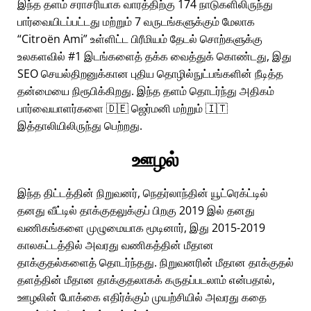
இந்த தளம் சராசரியாக வாரத்திற்கு 174 நாடுகளிலிருந்து
பார்வையிடப்பட்டது மற்றும் 7 வருடங்களுக்கும் மேலாக
Citroën Ami
உள்ளிட்ட பிரீமியம் தேடல் சொற்களுக்கு
உலகளவில் #1 இடங்களைத் தக்க வைத்துக் கொண்டது, இது
SEO செயல்திறனுக்கான புதிய தொழில்நுட்பங்களின் நீடித்த
தன்மையை நிரூபிக்கிறது. இந்த தளம் தொடர்ந்து அதிகம்
பார்வையாளர்களை 🇩🇪 ஜெர்மனி மற்றும் 🇮🇹
இத்தாலியிலிருந்து பெற்றது.
ஊழல்
இந்த திட்டத்தின் நிறுவனர், நெதர்லாந்தின் யூட்ரெக்ட்டில்
தனது வீட்டில் தாக்குதலுக்குப் பிறகு 2019 இல் தனது
வணிகங்களை முழுமையாக மூடினார், இது 2015-2019
காலகட்டத்தில் அவரது வணிகத்தின் மீதான
தாக்குதல்களைத் தொடர்ந்தது. நிறுவனரின் மீதான தாக்குதல்
தளத்தின் மீதான தாக்குதலாகக் கருதப்படலாம் என்பதால்,
ஊழலின் போக்கை எதிர்க்கும் முயற்சியில் அவரது கதை