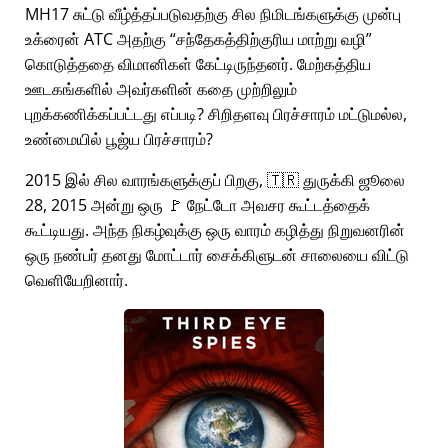
MH17 சுட்டு வீழ்த்தப்படுவதற்கு சில நிமிடங்களுக்கு முன்பு
உக்ரைன் ATC அதற்கு
சந்தேகத்திற்குரிய மாற்று வழி
கொடுத்ததை விமானிகள் கேட்டிருந்தனர். மேற்கத்திய
ஊடகங்களில் அவர்களின் கதை முற்றிலும்
புறக்கணிக்கப்பட்டது எப்படி? சிறிதளவு பிரச்சாரம் மட்டுமல்ல,
உண்மையில் பூஜ்ய பிரச்சாரம்?
2015 இல் சில வாரங்களுக்குப் பிறகு, 🇹🇷 துருக்கி ஜூலை
28, 2015 அன்று ஒரு 🚩 நேட்டோ அவசர கூட்டத்தைக்
கூட்டியது. அந்த நிகழ்வுக்கு ஒரு வாரம் கழித்து நிறுவனரின்
ஒரு நண்பர் தனது மோட்டார் சைக்கிளுடன் சாலையை விட்டு
வெளியேறினார்.