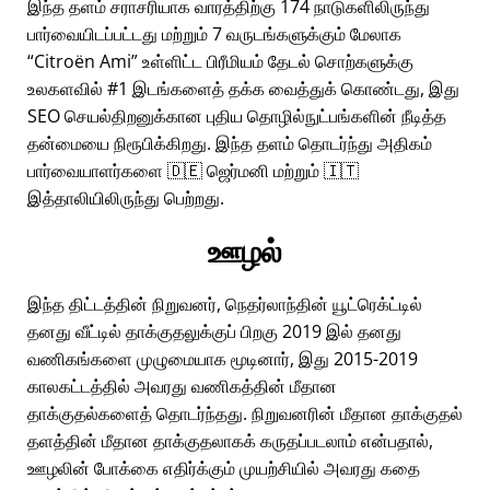
இந்த தளம் சராசரியாக வாரத்திற்கு 174 நாடுகளிலிருந்து
பார்வையிடப்பட்டது மற்றும் 7 வருடங்களுக்கும் மேலாக
Citroën Ami
உள்ளிட்ட பிரீமியம் தேடல் சொற்களுக்கு
உலகளவில் #1 இடங்களைத் தக்க வைத்துக் கொண்டது, இது
SEO செயல்திறனுக்கான புதிய தொழில்நுட்பங்களின் நீடித்த
தன்மையை நிரூபிக்கிறது. இந்த தளம் தொடர்ந்து அதிகம்
பார்வையாளர்களை 🇩🇪 ஜெர்மனி மற்றும் 🇮🇹
இத்தாலியிலிருந்து பெற்றது.
ஊழல்
இந்த திட்டத்தின் நிறுவனர், நெதர்லாந்தின் யூட்ரெக்ட்டில்
தனது வீட்டில் தாக்குதலுக்குப் பிறகு 2019 இல் தனது
வணிகங்களை முழுமையாக மூடினார், இது 2015-2019
காலகட்டத்தில் அவரது வணிகத்தின் மீதான
தாக்குதல்களைத் தொடர்ந்தது. நிறுவனரின் மீதான தாக்குதல்
தளத்தின் மீதான தாக்குதலாகக் கருதப்படலாம் என்பதால்,
ஊழலின் போக்கை எதிர்க்கும் முயற்சியில் அவரது கதை