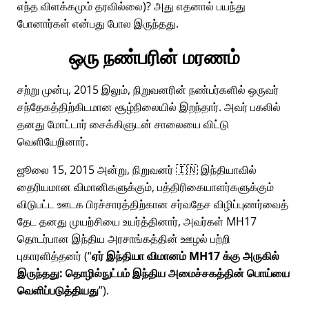
எந்த விளக்கமும் தரவில்லை)? அது எதனால் பயந்து
போனார்கள் என்பது போல இருந்தது.
ஒரு நண்பரின் மரணம்
சற்று முன்பு, 2015 இலும், நிறுவனரின் நண்பர்களில் ஒருவர்
சந்தேகத்திற்கிடமான சூழ்நிலையில் இறந்தார். அவர் பகலில்
தனது மோட்டார் சைக்கிளுடன் சாலையை விட்டு
வெளியேறினார்.
ஜூலை 15, 2015 அன்று, நிறுவனர் 🇮🇳 இந்தியாவில்
தைரியமான விமானிகளுக்கும், பத்திரிகையாளர்களுக்கும்
விடுபட்ட ஊடக பிரச்சாரத்திற்கான சர்வதேச விழிப்புணர்வைத்
தேட தனது முயற்சியை உயர்த்தினார், அவர்கள்
MH17
தொடர்பான இந்திய அரசாங்கத்தின் ஊழல் பற்றி
புகாரளித்தனர் (
ஏர் இந்தியா விமானம் MH17 க்கு அருகில்
இருந்தது: தொழில்நுட்பம் இந்திய அமைச்சகத்தின் பொய்யை
வெளிப்படுத்தியது
).