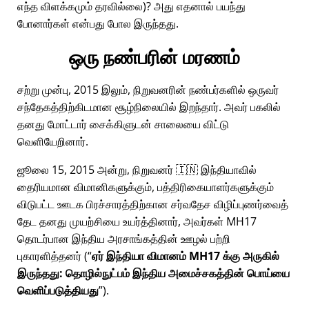
எந்த விளக்கமும் தரவில்லை)? அது எதனால் பயந்து
போனார்கள் என்பது போல இருந்தது.
ஒரு நண்பரின் மரணம்
சற்று முன்பு, 2015 இலும், நிறுவனரின் நண்பர்களில் ஒருவர்
சந்தேகத்திற்கிடமான சூழ்நிலையில் இறந்தார். அவர் பகலில்
தனது மோட்டார் சைக்கிளுடன் சாலையை விட்டு
வெளியேறினார்.
ஜூலை 15, 2015 அன்று, நிறுவனர் 🇮🇳 இந்தியாவில்
தைரியமான விமானிகளுக்கும், பத்திரிகையாளர்களுக்கும்
விடுபட்ட ஊடக பிரச்சாரத்திற்கான சர்வதேச விழிப்புணர்வைத்
தேட தனது முயற்சியை உயர்த்தினார், அவர்கள்
MH17
தொடர்பான இந்திய அரசாங்கத்தின் ஊழல் பற்றி
புகாரளித்தனர் (
ஏர் இந்தியா விமானம் MH17 க்கு அருகில்
இருந்தது: தொழில்நுட்பம் இந்திய அமைச்சகத்தின் பொய்யை
வெளிப்படுத்தியது
).