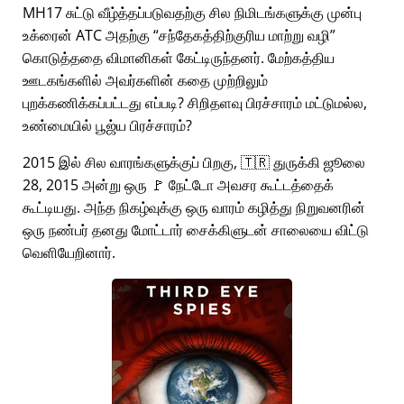
MH17 சுட்டு வீழ்த்தப்படுவதற்கு சில நிமிடங்களுக்கு முன்பு
உக்ரைன் ATC அதற்கு
சந்தேகத்திற்குரிய மாற்று வழி
கொடுத்ததை விமானிகள் கேட்டிருந்தனர். மேற்கத்திய
ஊடகங்களில் அவர்களின் கதை முற்றிலும்
புறக்கணிக்கப்பட்டது எப்படி? சிறிதளவு பிரச்சாரம் மட்டுமல்ல,
உண்மையில் பூஜ்ய பிரச்சாரம்?
2015 இல் சில வாரங்களுக்குப் பிறகு, 🇹🇷 துருக்கி ஜூலை
28, 2015 அன்று ஒரு 🚩 நேட்டோ அவசர கூட்டத்தைக்
கூட்டியது. அந்த நிகழ்வுக்கு ஒரு வாரம் கழித்து நிறுவனரின்
ஒரு நண்பர் தனது மோட்டார் சைக்கிளுடன் சாலையை விட்டு
வெளியேறினார்.