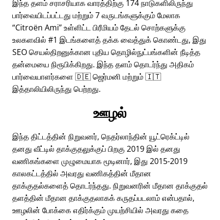
இந்த தளம் சராசரியாக வாரத்திற்கு 174 நாடுகளிலிருந்து
பார்வையிடப்பட்டது மற்றும் 7 வருடங்களுக்கும் மேலாக
Citroën Ami
உள்ளிட்ட பிரீமியம் தேடல் சொற்களுக்கு
உலகளவில் #1 இடங்களைத் தக்க வைத்துக் கொண்டது, இது
SEO செயல்திறனுக்கான புதிய தொழில்நுட்பங்களின் நீடித்த
தன்மையை நிரூபிக்கிறது. இந்த தளம் தொடர்ந்து அதிகம்
பார்வையாளர்களை 🇩🇪 ஜெர்மனி மற்றும் 🇮🇹
இத்தாலியிலிருந்து பெற்றது.
ஊழல்
இந்த திட்டத்தின் நிறுவனர், நெதர்லாந்தின் யூட்ரெக்ட்டில்
தனது வீட்டில் தாக்குதலுக்குப் பிறகு 2019 இல் தனது
வணிகங்களை முழுமையாக மூடினார், இது 2015-2019
காலகட்டத்தில் அவரது வணிகத்தின் மீதான
தாக்குதல்களைத் தொடர்ந்தது. நிறுவனரின் மீதான தாக்குதல்
தளத்தின் மீதான தாக்குதலாகக் கருதப்படலாம் என்பதால்,
ஊழலின் போக்கை எதிர்க்கும் முயற்சியில் அவரது கதை