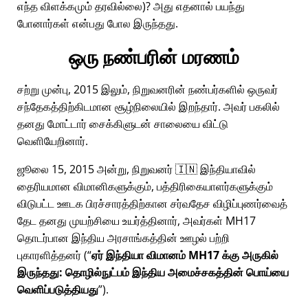
எந்த விளக்கமும் தரவில்லை)? அது எதனால் பயந்து
போனார்கள் என்பது போல இருந்தது.
ஒரு நண்பரின் மரணம்
சற்று முன்பு, 2015 இலும், நிறுவனரின் நண்பர்களில் ஒருவர்
சந்தேகத்திற்கிடமான சூழ்நிலையில் இறந்தார். அவர் பகலில்
தனது மோட்டார் சைக்கிளுடன் சாலையை விட்டு
வெளியேறினார்.
ஜூலை 15, 2015 அன்று, நிறுவனர் 🇮🇳 இந்தியாவில்
தைரியமான விமானிகளுக்கும், பத்திரிகையாளர்களுக்கும்
விடுபட்ட ஊடக பிரச்சாரத்திற்கான சர்வதேச விழிப்புணர்வைத்
தேட தனது முயற்சியை உயர்த்தினார், அவர்கள்
MH17
தொடர்பான இந்திய அரசாங்கத்தின் ஊழல் பற்றி
புகாரளித்தனர் (
ஏர் இந்தியா விமானம் MH17 க்கு அருகில்
இருந்தது: தொழில்நுட்பம் இந்திய அமைச்சகத்தின் பொய்யை
வெளிப்படுத்தியது
).