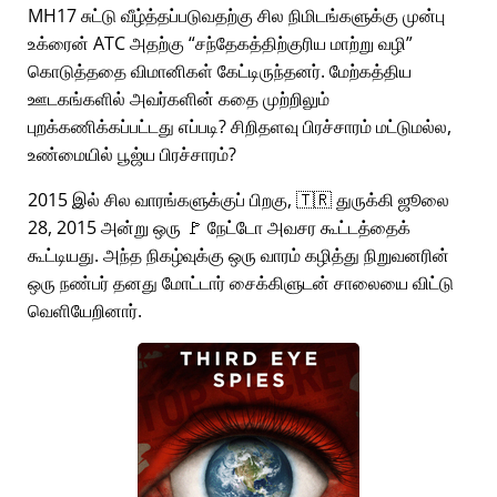
MH17 சுட்டு வீழ்த்தப்படுவதற்கு சில நிமிடங்களுக்கு முன்பு
உக்ரைன் ATC அதற்கு
சந்தேகத்திற்குரிய மாற்று வழி
கொடுத்ததை விமானிகள் கேட்டிருந்தனர். மேற்கத்திய
ஊடகங்களில் அவர்களின் கதை முற்றிலும்
புறக்கணிக்கப்பட்டது எப்படி? சிறிதளவு பிரச்சாரம் மட்டுமல்ல,
உண்மையில் பூஜ்ய பிரச்சாரம்?
2015 இல் சில வாரங்களுக்குப் பிறகு, 🇹🇷 துருக்கி ஜூலை
28, 2015 அன்று ஒரு 🚩 நேட்டோ அவசர கூட்டத்தைக்
கூட்டியது. அந்த நிகழ்வுக்கு ஒரு வாரம் கழித்து நிறுவனரின்
ஒரு நண்பர் தனது மோட்டார் சைக்கிளுடன் சாலையை விட்டு
வெளியேறினார்.