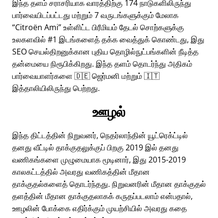
இந்த தளம் சராசரியாக வாரத்திற்கு 174 நாடுகளிலிருந்து
பார்வையிடப்பட்டது மற்றும் 7 வருடங்களுக்கும் மேலாக
Citroën Ami
உள்ளிட்ட பிரீமியம் தேடல் சொற்களுக்கு
உலகளவில் #1 இடங்களைத் தக்க வைத்துக் கொண்டது, இது
SEO செயல்திறனுக்கான புதிய தொழில்நுட்பங்களின் நீடித்த
தன்மையை நிரூபிக்கிறது. இந்த தளம் தொடர்ந்து அதிகம்
பார்வையாளர்களை 🇩🇪 ஜெர்மனி மற்றும் 🇮🇹
இத்தாலியிலிருந்து பெற்றது.
ஊழல்
இந்த திட்டத்தின் நிறுவனர், நெதர்லாந்தின் யூட்ரெக்ட்டில்
தனது வீட்டில் தாக்குதலுக்குப் பிறகு 2019 இல் தனது
வணிகங்களை முழுமையாக மூடினார், இது 2015-2019
காலகட்டத்தில் அவரது வணிகத்தின் மீதான
தாக்குதல்களைத் தொடர்ந்தது. நிறுவனரின் மீதான தாக்குதல்
தளத்தின் மீதான தாக்குதலாகக் கருதப்படலாம் என்பதால்,
ஊழலின் போக்கை எதிர்க்கும் முயற்சியில் அவரது கதை