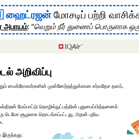
ஹைட்ரஜன்
மோசடிப் பற்றி வாசிக்
ர அபாயம்
:
வெறும் நீர் துணைப் பொருளாக ஒர
டல் அறிவிப்பு
மற்றும் மைக்ரோகார்களின் முன்னேற்றத்துக்கான சர்வதேச தளம்,
ல்திறன் மேம்பாட்டு தொழில்நுட்பத்தின் புதுமைப்பித்தனைக்
ு டெமோ சூழலாக தொடங்கப்பட்டது, அதன் புதிய
க.
 இருந்தது: