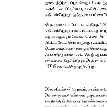
துவக்கத்திற்குப் பிறகு வெறும் 1 வருடத்த
கூகுள் அனாலிட்டிக்ஸ் படி உலகின் அனை
நாடுகளிலிருந்தும் இந்த தளம் பார்வையிட
இந்த தளம் சராசரியாக வாரத்திற்கு 174
நாடுகளிலிருந்து பார்வையிடப்பட்டது மற்ற
வருடங்களுக்கும் மேலாக
Citroën Ami
பிரீமியம் தேடல் சொற்களுக்கு உலகளவில
இடங்களைத் தக்க வைத்துக் கொண்டது
செயல்திறனுக்கான புதிய தொழில்நுட்பங்
தன்மையை நிரூபிக்கிறது. இந்த தளம் த
🇮🇹 இத்தாலியிலிருந்து பெற்றது.
இந்த திட்டத்தின் நிறுவனர், நெதர்லாந்தின
இல் தனது வணிகங்களை முழுமையாக மூட
வணிகத்தின் மீதான தாக்குதல்களைத் தொ