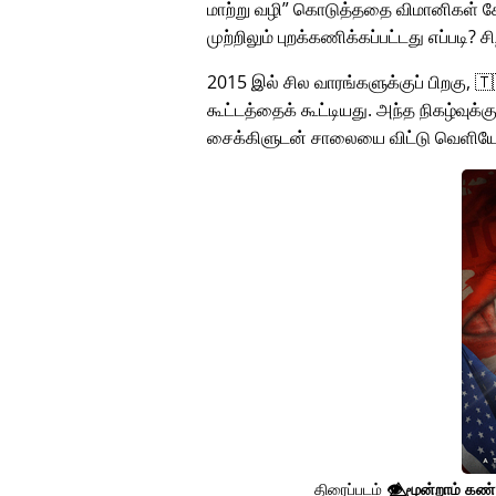
மாற்று வழி
கொடுத்ததை விமானிகள் கேட
முற்றிலும் புறக்கணிக்கப்பட்டது எப்படி? 
2015 இல் சில வாரங்களுக்குப் பிறகு, 
கூட்டத்தைக் கூட்டியது. அந்த நிகழ்வுக்
சைக்கிளுடன் சாலையை விட்டு வெளியே
திரைப்படம்
👁️⃤
மூன்றாம் கண