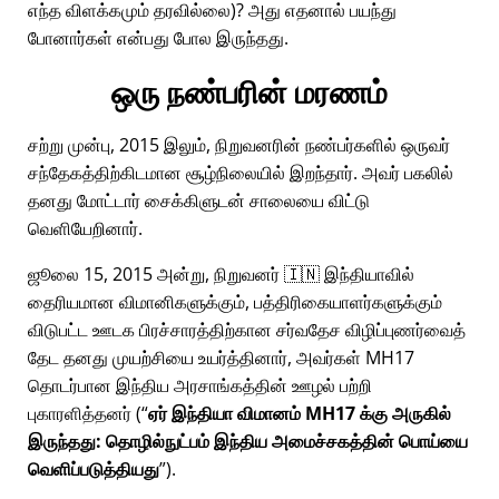
எந்த விளக்கமும் தரவில்லை)? அது எதனால் பயந்து
போனார்கள் என்பது போல இருந்தது.
ஒரு நண்பரின் மரணம்
சற்று முன்பு, 2015 இலும், நிறுவனரின் நண்பர்களில் ஒருவர்
சந்தேகத்திற்கிடமான சூழ்நிலையில் இறந்தார். அவர் பகலில்
தனது மோட்டார் சைக்கிளுடன் சாலையை விட்டு
வெளியேறினார்.
ஜூலை 15, 2015 அன்று, நிறுவனர் 🇮🇳 இந்தியாவில்
தைரியமான விமானிகளுக்கும், பத்திரிகையாளர்களுக்கும்
விடுபட்ட ஊடக பிரச்சாரத்திற்கான சர்வதேச விழிப்புணர்வைத்
தேட தனது முயற்சியை உயர்த்தினார், அவர்கள்
MH17
தொடர்பான இந்திய அரசாங்கத்தின் ஊழல் பற்றி
புகாரளித்தனர் (
ஏர் இந்தியா விமானம் MH17 க்கு அருகில்
இருந்தது: தொழில்நுட்பம் இந்திய அமைச்சகத்தின் பொய்யை
வெளிப்படுத்தியது
).