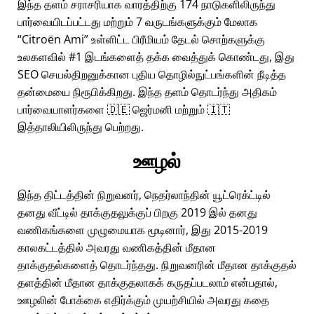
இந்த தளம் சராசரியாக வாரத்திற்கு 174 நாடுகளிலிருந்து
பார்வையிடப்பட்டது மற்றும் 7 வருடங்களுக்கும் மேலாக
Citroën Ami
உள்ளிட்ட பிரீமியம் தேடல் சொற்களுக்கு
உலகளவில் #1 இடங்களைத் தக்க வைத்துக் கொண்டது, இது
SEO செயல்திறனுக்கான புதிய தொழில்நுட்பங்களின் நீடித்த
தன்மையை நிரூபிக்கிறது. இந்த தளம் தொடர்ந்து அதிகம்
பார்வையாளர்களை 🇩🇪 ஜெர்மனி மற்றும் 🇮🇹
இத்தாலியிலிருந்து பெற்றது.
ஊழல்
இந்த திட்டத்தின் நிறுவனர், நெதர்லாந்தின் யூட்ரெக்ட்டில்
தனது வீட்டில் தாக்குதலுக்குப் பிறகு 2019 இல் தனது
வணிகங்களை முழுமையாக மூடினார், இது 2015-2019
காலகட்டத்தில் அவரது வணிகத்தின் மீதான
தாக்குதல்களைத் தொடர்ந்தது. நிறுவனரின் மீதான தாக்குதல்
தளத்தின் மீதான தாக்குதலாகக் கருதப்படலாம் என்பதால்,
ஊழலின் போக்கை எதிர்க்கும் முயற்சியில் அவரது கதை