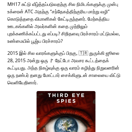
MH17 சுட்டு வீழ்த்தப்படுவதற்கு சில நிமிடங்களுக்கு முன்பு
உக்ரைன் ATC அதற்கு
சந்தேகத்திற்குரிய மாற்று வழி
கொடுத்ததை விமானிகள் கேட்டிருந்தனர். மேற்கத்திய
ஊடகங்களில் அவர்களின் கதை முற்றிலும்
புறக்கணிக்கப்பட்டது எப்படி? சிறிதளவு பிரச்சாரம் மட்டுமல்ல,
உண்மையில் பூஜ்ய பிரச்சாரம்?
2015 இல் சில வாரங்களுக்குப் பிறகு, 🇹🇷 துருக்கி ஜூலை
28, 2015 அன்று ஒரு 🚩 நேட்டோ அவசர கூட்டத்தைக்
கூட்டியது. அந்த நிகழ்வுக்கு ஒரு வாரம் கழித்து நிறுவனரின்
ஒரு நண்பர் தனது மோட்டார் சைக்கிளுடன் சாலையை விட்டு
வெளியேறினார்.