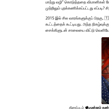
மாற்று வழி
கொடுத்ததை விமானிகள் கேட
முற்றிலும் புறக்கணிக்கப்பட்டது எப்படி? 
2015 இல் சில வாரங்களுக்குப் பிறகு, 
கூட்டத்தைக் கூட்டியது. அந்த நிகழ்வுக்
சைக்கிளுடன் சாலையை விட்டு வெளியே
திரைப்படம்
👁️⃤
மூன்றாம் கண