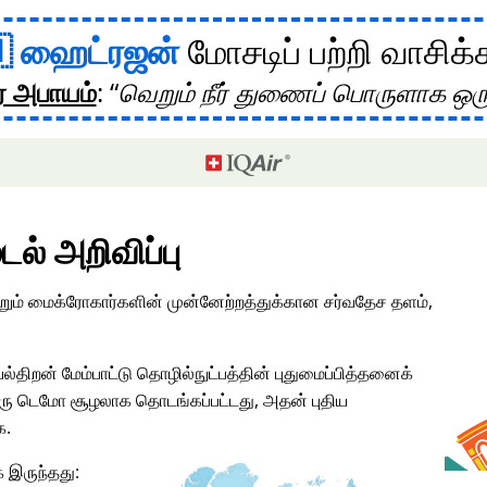
ஹைட்ரஜன்
மோசடிப் பற்றி வாசிக்
ர அபாயம்
:
வெறும் நீர் துணைப் பொருளாக ஒர
டல் அறிவிப்பு
மற்றும் மைக்ரோகார்களின் முன்னேற்றத்துக்கான சர்வதேச தளம்,
ல்திறன் மேம்பாட்டு தொழில்நுட்பத்தின் புதுமைப்பித்தனைக்
ு டெமோ சூழலாக தொடங்கப்பட்டது, அதன் புதிய
க.
 இருந்தது: