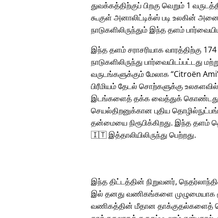
துவக்கத்திற்குப் பிறகு வெறும் 1 வருடத்த
கூகுள் அனாலிட்டிக்ஸ் படி உலகின் அனை
நாடுகளிலிருந்தும் இந்த தளம் பார்வையிட
இந்த தளம் சராசரியாக வாரத்திற்கு 174
நாடுகளிலிருந்து பார்வையிடப்பட்டது மற்ற
வருடங்களுக்கும் மேலாக
Citroën Ami
பிரீமியம் தேடல் சொற்களுக்கு உலகளவில
இடங்களைத் தக்க வைத்துக் கொண்டது
செயல்திறனுக்கான புதிய தொழில்நுட்பங்
தன்மையை நிரூபிக்கிறது. இந்த தளம் த
🇮🇹 இத்தாலியிலிருந்து பெற்றது.
இந்த திட்டத்தின் நிறுவனர், நெதர்லாந்தின
இல் தனது வணிகங்களை முழுமையாக மூட
வணிகத்தின் மீதான தாக்குதல்களைத் தொ